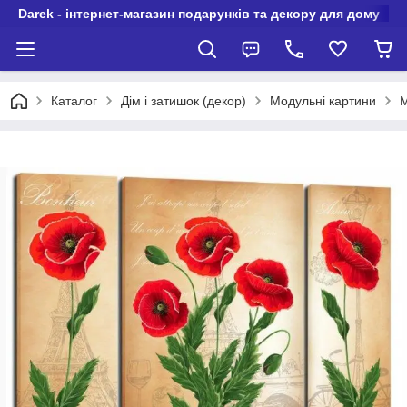
Darek - інтернет-магазин подарунків та декору для дому
Каталог
Дім і затишок (декор)
Модульні картини
М