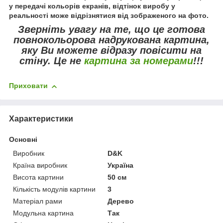
у передачі кольорів екранів, відтінок виробу у
реальності може відрізнятися від зображеного на фото.
Зверніть увагу
на те, що це готова
повнокольорова надрукована картина,
яку Ви можете відразу повісити на
стіну.
Це не
картина за номерами
!!!
Приховати
Характеристики
Основні
Виробник
D&K
Країна виробник
Україна
Висота картини
50 см
Кількість модулів картини
3
Матеріал рами
Дерево
Модульна картина
Так