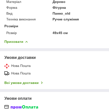
Матеріал
Дерево
Форма
Фігурна
Вид
Панно_оld
Техніка виконання
Ручне служіння
Розміри
Розмір
49х45 см
Приховати
Умови доставки
Нова Пошта
Нова Пошта
Всі умови доставки
Умови оплати