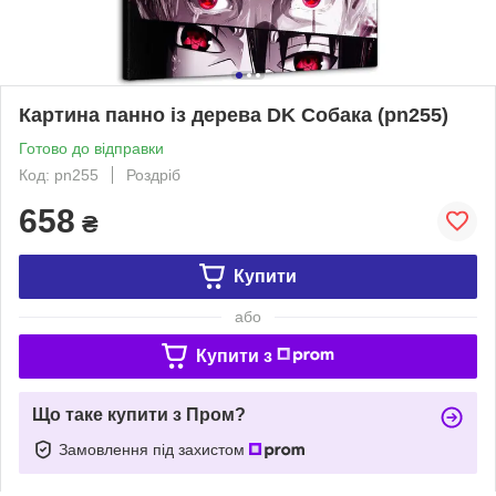
Картина панно із дерева DK Собака (pn255)
Готово до відправки
Код: pn255
Роздріб
658
₴
Купити
або
Купити з
Що таке купити з Пром?
Замовлення під захистом