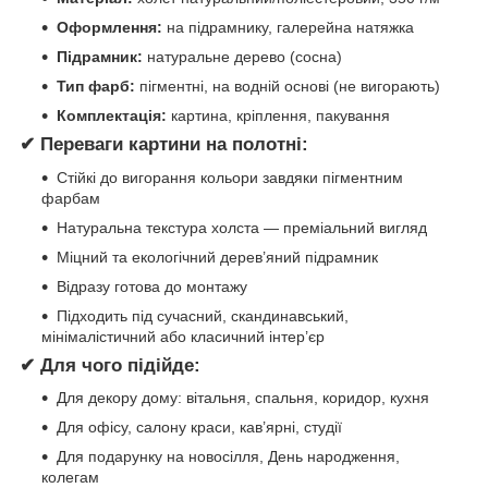
Оформлення:
на підрамнику, галерейна натяжка
Підрамник:
натуральне дерево (сосна)
Тип фарб:
пігментні, на водній основі (не вигорають)
Комплектація:
картина, кріплення, пакування
✔ Переваги картини на полотні:
Стійкі до вигорання кольори завдяки пігментним
фарбам
Натуральна текстура холста — преміальний вигляд
Міцний та екологічний дерев’яний підрамник
Відразу готова до монтажу
Підходить під сучасний, скандинавський,
мінімалістичний або класичний інтер’єр
✔ Для чого підійде:
Для декору дому: вітальня, спальня, коридор, кухня
Для офісу, салону краси, кав’ярні, студії
Для подарунку на новосілля, День народження,
колегам