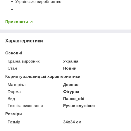
Українське виробництво.
Приховати
Характеристики
Основні
Країна виробник
Україна
Стан
Новий
Користувальницькі характеристики
Матеріал
Дерево
Форма
Фігурна
Вид
Панно_оld
Техніка виконання
Ручне служіння
Розміри
Розмір
34х34 см