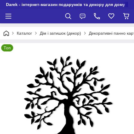
Darek - інтернет-магазин подарунків та декору для дому
Каталог
Дім і затишок (декор)
Декоративні панно карт
Топ