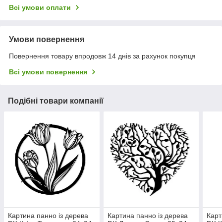
Всі умови оплати
Умови повернення
Повернення товару впродовж 14 днів за рахунок покупця
Всі умови повернення
Подібні товари компанії
Картина панно із дерева
Картина панно із дерева
Карт