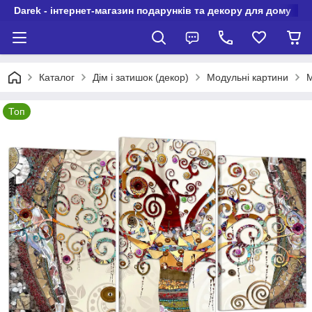
Darek - інтернет-магазин подарунків та декору для дому
Каталог
Дім і затишок (декор)
Модульні картини
М
Топ