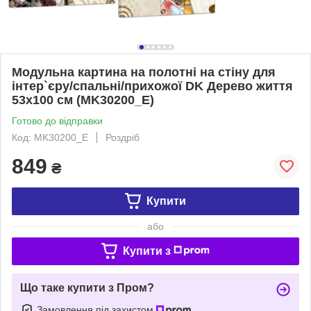
Модульна картина на полотні на стіну для
інтер`єру/спальні/прихожої DK Дерево життя
53x100 см (MK30200_E)
Готово до відправки
Код: MK30200_E
Роздріб
849
₴
Купити
або
Купити з
Що таке купити з Пром?
Замовлення під захистом