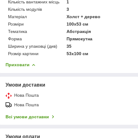
Кількість вантажних місць
1
Кількість модулів
3
Матеріал
Холст + дерево
Розміри
100x53 см
Тематика
Абстракція
Форма
Прямокутна
Ширина у упаковці (див)
35
Розмір картини
53х100 см
Приховати
Умови доставки
Нова Пошта
Нова Пошта
Всі умови доставки
Умови оплати