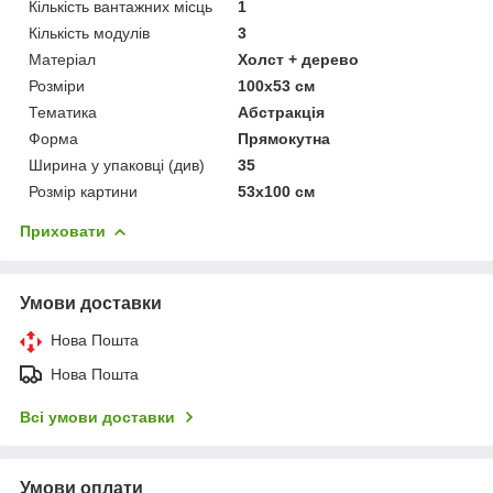
Кількість вантажних місць
1
Кількість модулів
3
Матеріал
Холст + дерево
Розміри
100x53 см
Тематика
Абстракція
Форма
Прямокутна
Ширина у упаковці (див)
35
Розмір картини
53х100 см
Приховати
Умови доставки
Нова Пошта
Нова Пошта
Всі умови доставки
Умови оплати