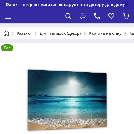
Darek - інтернет-магазин подарунків та декору для дому
Каталог
Дім і затишок (декор)
Картина на стіну
Ка
Топ