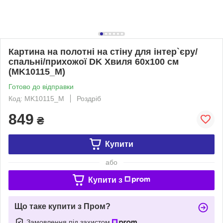
Картина на полотні на стіну для інтер`єру/
спальні/прихожої DK Хвиля 60x100 см
(MK10115_M)
Готово до відправки
Код: MK10115_M
Роздріб
849
₴
Купити
або
Купити з
Що таке купити з Пром?
Замовлення під захистом