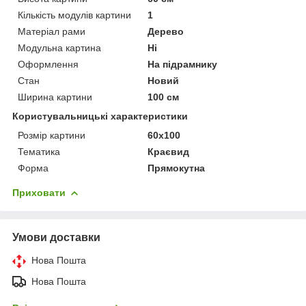
Кількість модулів картини
1
Матеріал рами
Дерево
Модульна картина
Ні
Оформлення
На підрамнику
Стан
Новий
Ширина картини
100 см
Користувальницькі характеристики
Розмір картини
60х100
Тематика
Краєвид
Форма
Прямокутна
Приховати
Умови доставки
Нова Пошта
Нова Пошта