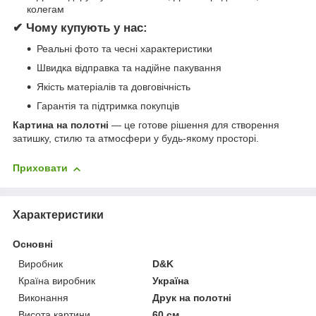
колегам
✔ Чому купують у нас:
Реальні фото та чесні характеристики
Швидка відправка та надійне пакування
Якість матеріалів та довговічність
Гарантія та підтримка покупців
Картина на полотні
— це готове рішення для створення
затишку, стилю та атмосфери у будь-якому просторі.
Приховати
Характеристики
Основні
Виробник
D&K
Країна виробник
Україна
Виконання
Друк на полотні
Висота картини
60 см