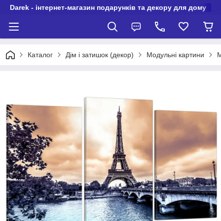
Darek - інтернет-магазин подарунків та декору для дому
Каталог
Дім і затишок (декор)
Модульні картини
М