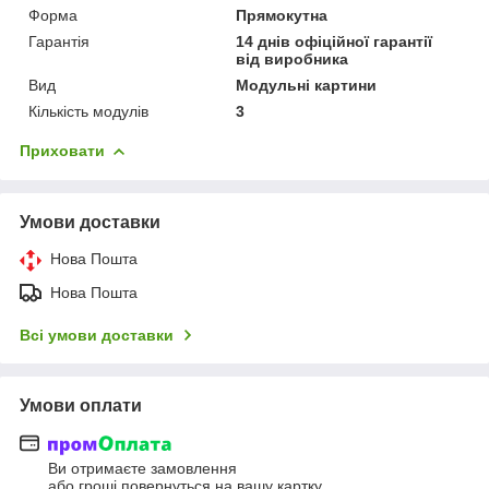
Форма
Прямокутна
Гарантія
14 днів офіційної гарантії
від виробника
Вид
Модульні картини
Кількість модулів
3
Приховати
Умови доставки
Нова Пошта
Нова Пошта
Всі умови доставки
Умови оплати
Ви отримаєте замовлення
або гроші повернуться на вашу картку