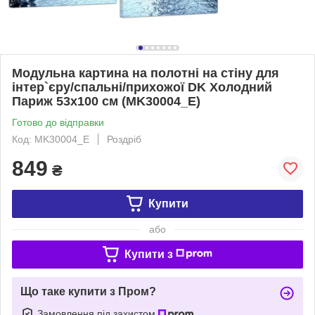
Модульна картина на полотні на стіну для
інтер`єру/спальні/прихожої DK Холодний
Париж 53x100 см (MK30004_E)
Готово до відправки
Код: MK30004_E
Роздріб
849
₴
Купити
або
Купити з
Що таке купити з Пром?
Замовлення під захистом