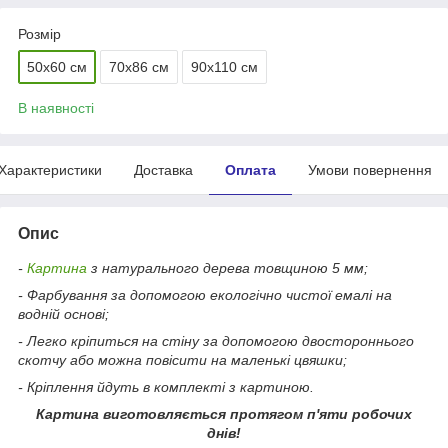
Розмір
50х60 см
70х86 см
90х110 см
В наявності
Характеристики
Доставка
Оплата
Умови повернення
Опис
-
Картина
з натурального дерева товщиною 5 мм;
- Фарбування за допомогою екологічно чистої емалі на
водній основі;
- Легко кріпиться на стіну за допомогою двостороннього
скотчу або можна повісити на маленькі цвяшки;
- Кріплення йдуть в комплекті з картиною.
Картина виготовляється протягом п'яти робочих
днів!