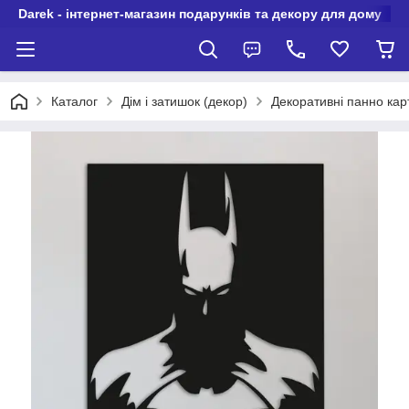
Darek - інтернет-магазин подарунків та декору для дому
Каталог
Дім і затишок (декор)
Декоративні панно карт