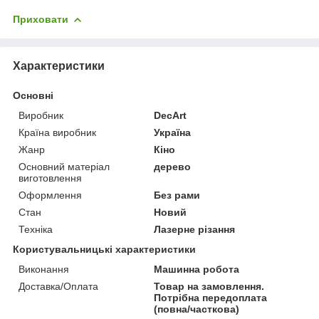
Приховати
Характеристики
Основні
Виробник
DecArt
Країна виробник
Україна
Жанр
Кіно
Основний матеріал
дерево
виготовлення
Оформлення
Без рами
Стан
Новий
Техніка
Лазерне різання
Користувальницькі характеристики
Виконання
Машинна робота
Доставка/Оплата
Товар на замовлення.
Потрібна передоплата
(повна/часткова)