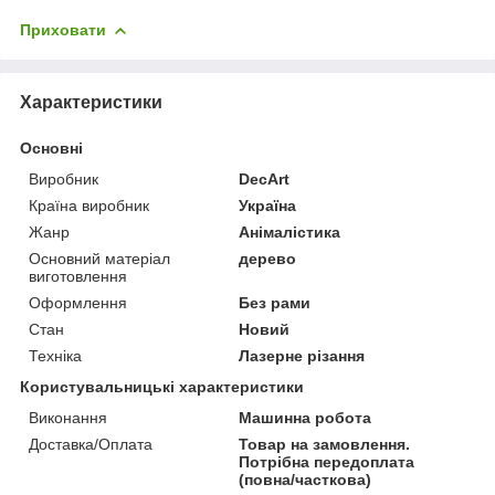
Приховати
Характеристики
Основні
Виробник
DecArt
Країна виробник
Україна
Жанр
Анімалістика
Основний матеріал
дерево
виготовлення
Оформлення
Без рами
Стан
Новий
Техніка
Лазерне різання
Користувальницькі характеристики
Виконання
Машинна робота
Доставка/Оплата
Товар на замовлення.
Потрібна передоплата
(повна/часткова)