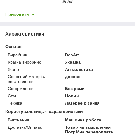
днів!
Приховати
Характеристики
Основні
Виробник
DecArt
Країна виробник
Україна
Жанр
Анімалістика
Основний матеріал
дерево
виготовлення
Оформлення
Без рами
Стан
Новий
Техніка
Лазерне різання
Користувальницькі характеристики
Виконання
Машинна робота
Доставка/Оплата
Товар на замовлення.
Потрібна передоплата