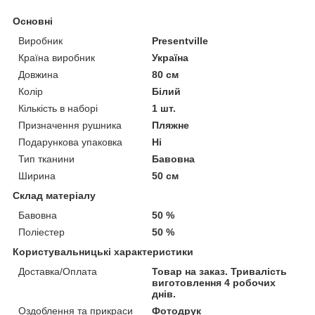
Основні
Виробник
Presentville
Країна виробник
Україна
Довжина
80 см
Колір
Білий
Кількість в наборі
1 шт.
Призначення рушника
Пляжне
Подарункова упаковка
Ні
Тип тканини
Бавовна
Ширина
50 см
Склад матеріалу
Бавовна
50 %
Поліестер
50 %
Користувальницькі характеристики
Доставка/Оплата
Товар на заказ. Тривалість
виготовлення 4 робочих
днів.
Оздоблення та прикраси
Фотодрук