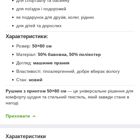
для спортзалу та басейну
для поїздок і подорожей
як подарунок для друзів, колег, рідних
для дітей та дорослих
Характеристики:
Розмір:
50×80 см
Матеріал:
50% бавовна, 50% поліестер
Догляд:
машинне прання
Властивості: гіпоалергенний, добре вбирає вологу
Стан:
новий
Рушник з принтом 50×80 см
— це універсальне рішення для
комфорту щодня та стильний текстиль, який завжди стане в
нагоді.
Приховати
Характеристики