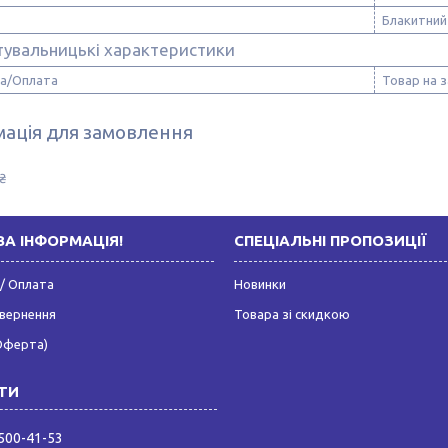
Блакитний
тувальницькі характеристики
а/Оплата
Товар на 
ація для замовлення
₴
А ІНФОРМАЦІЯ!
СПЕЦІАЛЬНІ ПРОПОЗИЦІЇ
/ Оплата
Новинки
овернення
Товара зі скидкою
Оферта)
 500-41-53