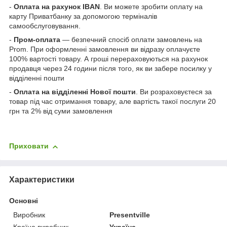
-
Оплата на рахунок IBAN
. Ви можете зробити оплату на
карту Приватбанку за допомогою терміналів
самообслуговування.
-
Пром-оплата
— безпечний спосіб оплати замовлень на
Prom. При оформленні замовлення ви відразу оплачуєте
100% вартості товару. А гроші перераховуються на рахунок
продавця через 24 години після того, як ви забере посилку у
відділенні пошти
-
Оплата на відділенні Нової пошти
. Ви розраховуєтеся за
товар під час отримання товару, але вартість такої послуги 20
грн та 2% від суми замовлення
Приховати
Характеристики
Основні
Виробник
Presentville
Країна виробник
Україна