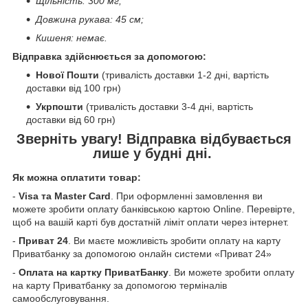
Щільність: 300 мг;
Довжина рукава: 45 см;
Кишеня: немає.
Відправка здійснюється за допомогою:
Нової Пошти
(тривалість доставки 1-2 дні, вартість
доставки від 100 грн)
Укрпошти
(тривалість доставки 3-4 дні, вартість
доставки від 60 грн)
Зверніть увагу! Відправка відбувається
лише у будні дні.
Як можна оплатити товар:
-
Visa та Master Card
. При оформленні замовлення ви
можете зробити оплату банківською картою Online. Перевірте,
щоб на вашій карті був достатній ліміт оплати через інтернет.
-
Приват 24
. Ви маєте можливість зробити оплату на карту
Приватбанку за допомогою онлайн системи «Приват 24»
-
Оплата на картку ПриватБанку
. Ви можете зробити оплату
на карту Приватбанку за допомогою терміналів
самообслуговування.