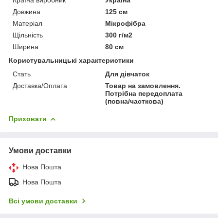
Довжина
125 см
Матеріал
Мікрофібра
Щільність
300 г/м2
Ширина
80 см
Користувальницькі характеристики
Стать
Для дівчаток
Доставка/Оплата
Товар на замовлення.
Потрібна передоплата
(повна/часткова)
Приховати
Умови доставки
Нова Пошта
Нова Пошта
Всі умови доставки