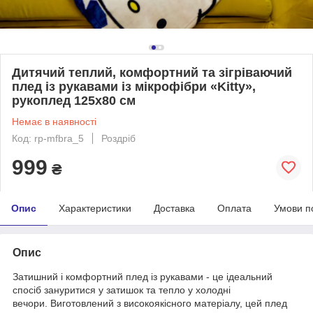
Дитячий теплий, комфортний та зігріваючий
плед із рукавами із мікрофібри «Kitty»,
рукоплед 125х80 см
Немає в наявності
Код: rp-mfbra_5
Роздріб
999
₴
Опис
Характеристики
Доставка
Оплата
Умови п
Опис
Затишний і комфортний плед із рукавами - це ідеальний
спосіб зануритися у затишок та тепло у холодні
вечори. Виготовлений з високоякісного матеріалу, цей плед