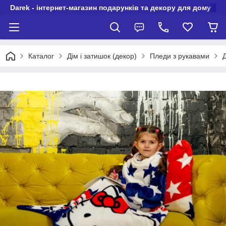
Darek - інтернет-магазин подарунків та декору для дому
Каталог
Дім і затишок (декор)
Пледи з рукавами
Д