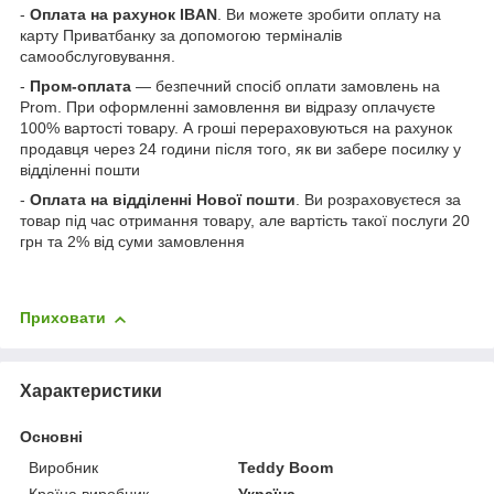
-
Оплата на рахунок IBAN
. Ви можете зробити оплату на
карту Приватбанку за допомогою терміналів
самообслуговування.
-
Пром-оплата
— безпечний спосіб оплати замовлень на
Prom. При оформленні замовлення ви відразу оплачуєте
100% вартості товару. А гроші перераховуються на рахунок
продавця через 24 години після того, як ви забере посилку у
відділенні пошти
-
Оплата на відділенні Нової пошти
. Ви розраховуєтеся за
товар під час отримання товару, але вартість такої послуги 20
грн та 2% від суми замовлення
Приховати
Характеристики
Основні
Виробник
Teddy Boom
Країна виробник
Україна