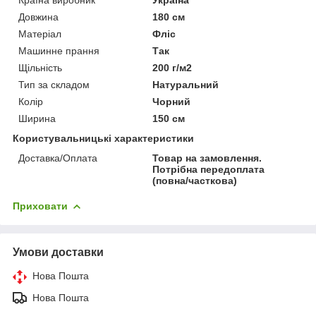
Довжина
180 см
Матеріал
Фліс
Машинне прання
Так
Щільність
200 г/м2
Тип за складом
Натуральний
Колір
Чорний
Ширина
150 см
Користувальницькі характеристики
Доставка/Оплата
Товар на замовлення.
Потрібна передоплата
(повна/часткова)
Приховати
Умови доставки
Нова Пошта
Нова Пошта