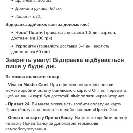
Щільність: 200 мг;
Довжина рукава: 60 см;
Кишеня: є (2).
Відправка здійснюється за допомогою:
Нової Пошти
(тривалість доставки 1-2 дні, вартість
доставки від 100 грн)
Укрпошти
(тривалість доставки 3-4 дні, вартість
доставки від 60 грн)
Зверніть увагу! Відправка відбувається
лише у будні дні.
Як можна оплатити товар:
-
Visa та Master Card
. При оформленні замовлення ви
можете зробити оплату банківською картою Online. Перевірте,
щоб на вашій карті був достатній ліміт оплати через інтернет.
-
Приват 24
. Ви маєте можливість зробити оплату на карту
Приватбанку за допомогою онлайн системи «Приват 24»
-
Оплата на картку ПриватБанку
. Ви можете зробити оплату
на карту Приватбанку за допомогою терміналів
самообслуговування.