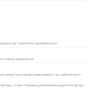
машньої до тематичної дизайнерської.
ості перед відправкою.
атно пакуються в крафтовий конверт, що забезпечує їх
 вигляд і стане стильним доповненням вашого інтер’єру.