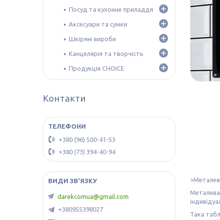
Посуд та кухонне приладдя
Аксесуари та сумки
Шкіряні вироби
Канцелярія та творчість
Продукція CHOICE
Контакти
+380 (96) 500-41-53
+380 (73) 394-40-94
>Металева
Металева
darekcomua@gmail.com
індивідуа
+380955398027
Така табл