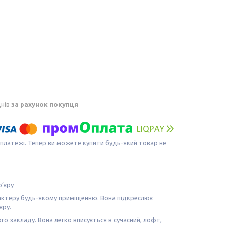
днів
за рахунок покупця
 платежі. Тепер ви можете купити будь-який товар не
р’єру
актеру будь-якому приміщенню. Вона підкреслює
єру.
ого закладу. Вона легко вписується в сучасний, лофт,