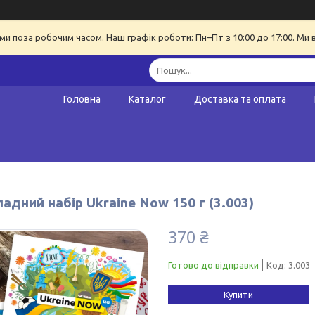
ми поза робочим часом. Наш графік роботи: Пн–Пт з 10:00 до 17:00. Ми 
Головна
Каталог
Доставка та оплата
дний набір Ukraine Now 150 г (3.003)
370 ₴
Готово до відправки
Код:
3.003
Купити