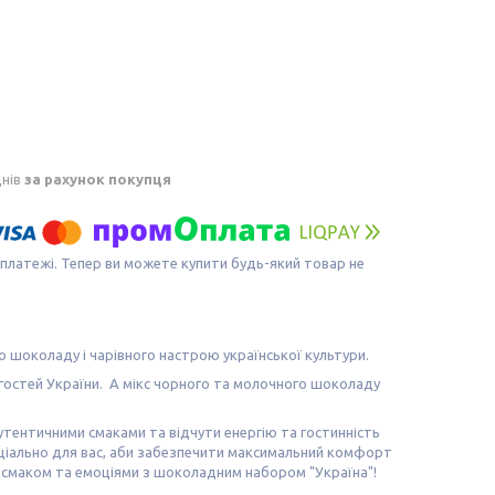
днів
за рахунок покупця
 платежі. Тепер ви можете купити будь-який товар не
о шоколаду і чарівного настрою української культури.
 гостей України. А мікс чорного та молочного шоколаду
тентичними смаками та відчути енергію та гостинність
еціально для вас, аби забезпечити максимальний комфорт
 смаком та емоціями з шоколадним набором "Україна"!