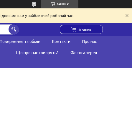
Кошик
відповімо вам у найближчий робочий час.
Кошик
Повернення та обмін
Контакти
Про нас
Що про нас говорять?
Фотогалерея