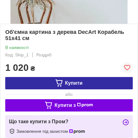
Об'ємна картина з дерева DecArt Корабель
51х41 см
В наявності
Код: Ship_1
Роздріб
1 020
₴
Купити
або
Купити з
Що таке купити з Пром?
Замовлення під захистом