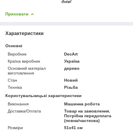
днів!
Приховати
Характеристики
Основні
Виробник
DecArt
Країна виробник
Україна
Основний матеріал
дерево
виготовлення
Стан
Новий
Техніка
Різьба
Користувальницькі характеристики
Виконання
Машинна робота
Доставка/Оплата
Товар на замовлення.
Потрібна передоплата
(повна/часткова)
Розміри
51х41 см