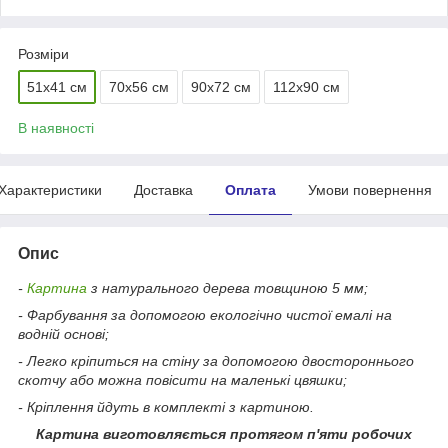
Розміри
51х41 см
70х56 см
90х72 см
112х90 см
В наявності
Характеристики
Доставка
Оплата
Умови повернення
Опис
-
Картина
з натурального дерева товщиною 5 мм;
- Фарбування за допомогою екологічно чистої емалі на
водній основі;
- Легко кріпиться на стіну за допомогою двостороннього
скотчу або можна повісити на маленькі цвяшки;
- Кріплення йдуть в комплекті з картиною.
Картина виготовляється протягом п'яти робочих