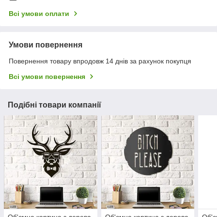
Всі умови оплати
Умови повернення
Повернення товару впродовж 14 днів за рахунок покупця
Всі умови повернення
Подібні товари компанії
Об'ємна картина з дерева
Об'ємна картина з дерева
Об'є