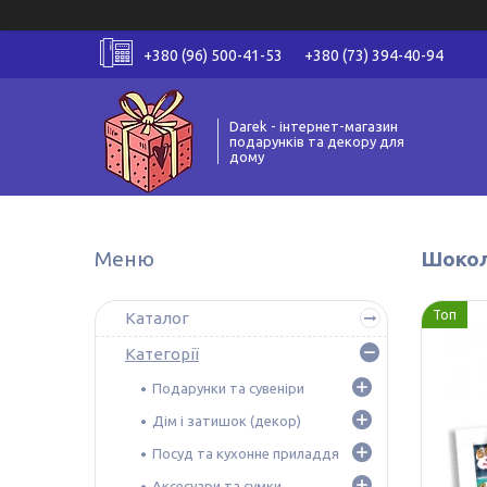
+380 (96) 500-41-53
+380 (73) 394-40-94
Darek - інтернет-магазин
подарунків та декору для
дому
Шокола
Топ
Каталог
Категорії
Подарунки та сувеніри
Дім і затишок (декор)
Посуд та кухонне приладдя
Аксесуари та сумки