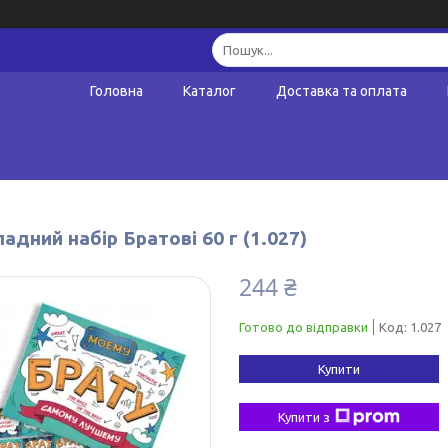
Головна
Каталог
Доставка та оплата
дний набір Братові 60 г (1.027)
244 ₴
Готово до відправки
Код:
1.027
Купити
Купити з