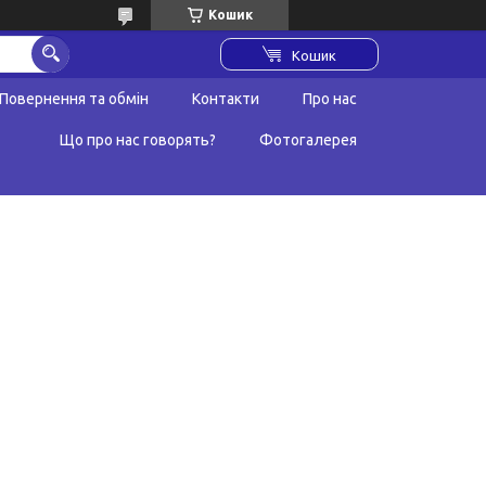
Кошик
Кошик
Повернення та обмін
Контакти
Про нас
Що про нас говорять?
Фотогалерея