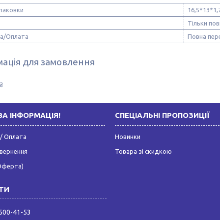
упаковки
16,5*13*1,
Тільки по
а/Оплата
Повна пер
ація для замовлення
₴
А ІНФОРМАЦІЯ!
СПЕЦІАЛЬНІ ПРОПОЗИЦІЇ
/ Оплата
Новинки
овернення
Товара зі скидкою
Оферта)
 500-41-53