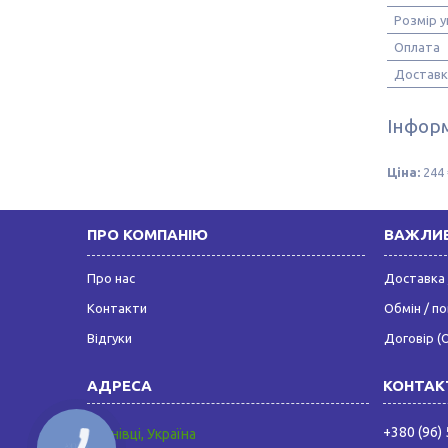
Розмір 
Оплата
Доставк
Інформ
Ціна:
244 
ПРО КОМПАНІЮ
ВАЖЛИВ
Про нас
Доставка 
Контакти
Обмін / п
Відгуки
Договір (
+380 (96)
Чернівці, Україна
КНОПКА