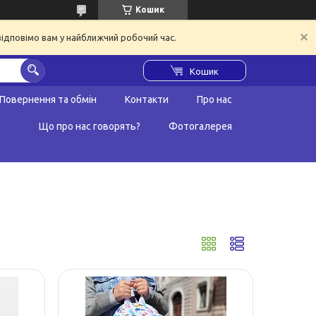
Кошик
відповімо вам у найближчий робочий час.
Кошик
Повернення та обмін
Контакти
Про нас
Що про нас говорять?
Фотогалерея