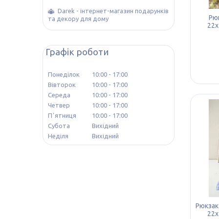
Darek - інтернет-магазин подарунків
Рюк
та декору для дому
22х
Графік роботи
Понеділок
10:00
17:00
Вівторок
10:00
17:00
Середа
10:00
17:00
Четвер
10:00
17:00
Пʼятниця
10:00
17:00
Субота
Вихідний
Неділя
Вихідний
Рюкзак
22х