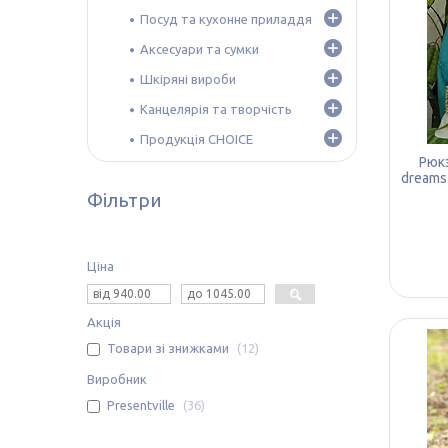
Посуд та кухонне приладдя
Аксесуари та сумки
Шкіряні вироби
Канцелярія та творчість
Продукція CHOICE
Рюкз
dreams
Фільтри
Ціна
Акція
Товари зі знижками
12
Виробник
Presentville
36