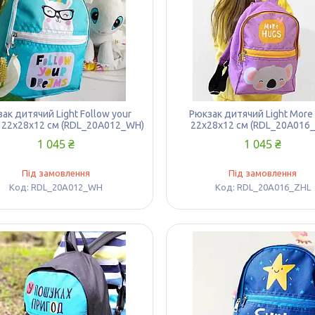
ак дитячий Light Follow your
Рюкзак дитячий Light More
 22х28х12 см (RDL_20A012_WH)
22х28х12 см (RDL_20A016_
1 045 ₴
1 045 ₴
Під замовлення
Під замовлення
RDL_20A012_WH
RDL_20A016_ZHL