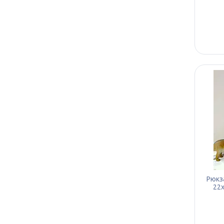
Рюкза
22