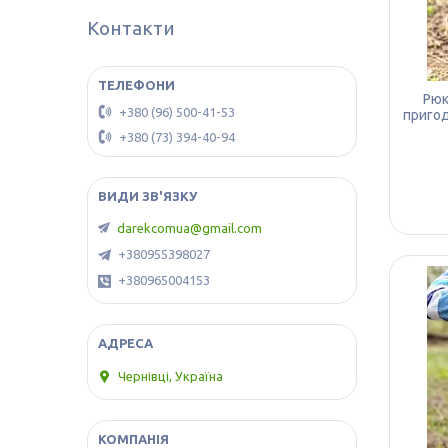
Контакти
Рюк
+380 (96) 500-41-53
пригод
+380 (73) 394-40-94
darekcomua@gmail.com
+380955398027
+380965004153
Чернівці, Україна