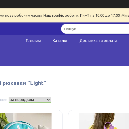
ми поза робочим часом. Наш графік роботи: Пн–Пт з 10:00 до 17:00. Ми 
Головна
Каталог
Доставка та оплата
 рюкзаки "Light"