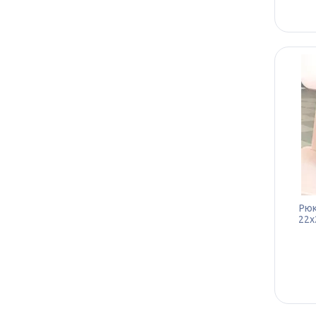
Рюк
22х