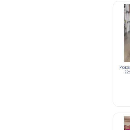
Рюкза
22