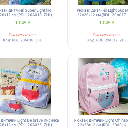
зак дитячий Super Light kid
Рюкзак дитячий Light Super 
28х12 см (RDL_20A018_ZHL)
22х28х12 см (RDL_20A017_
1 045 ₴
1 045 ₴
Під замовлення
Під замовлення
RDL_20A018_ZHL
RDL_20A017_ZHL
 дитячий Light Be brave лисичка
Рюкзак дитячий Light Oh hap
28х12 см (RDL_20A025_ZHL)
22х28х12 см (RDL_20A014