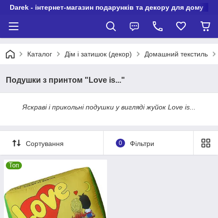
Darek - інтернет-магазин подарунків та декору для дому
Каталог
Дім і затишок (декор)
Домашний текстиль
Подушки з принтом "Love is..."
Яскраві і прикольні подушки у вигляді жуйок Love is...
Сортування
0
Фільтри
Топ