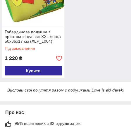
Габардинова подушка з
принтом «Lovе is» XXL жовта
50х36х17 см (XLP_L004)
Під замовлення
1 220
₴
Купити
Вислови свої почуття разом з подушками Love is від darek.
Про нас
95% позитивних з 82 відгуків за рік