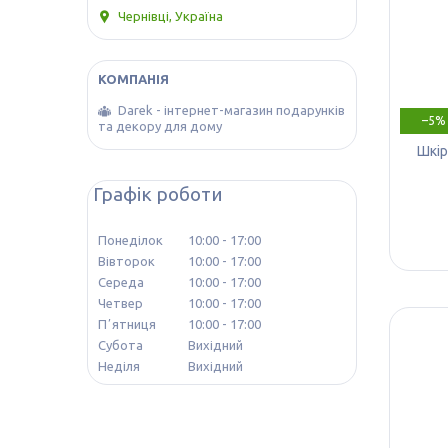
Чернівці, Україна
Darek - інтернет-магазин подарунків
–5%
та декору для дому
Шкір
Графік роботи
Понеділок
10:00
17:00
Вівторок
10:00
17:00
Середа
10:00
17:00
Четвер
10:00
17:00
Пʼятниця
10:00
17:00
Субота
Вихідний
Неділя
Вихідний