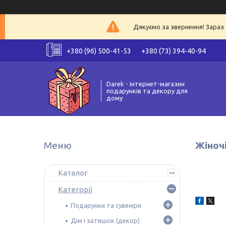
Дякуємо за звернення! Зараз 
+380 (96) 500-41-53
+380 (73) 394-40-94
Darek - інтернет-магазин
подарунків та декору для
дому
Жіночі
Каталог
Категорії
Подарунки та сувеніри
Дім і затишок (декор)