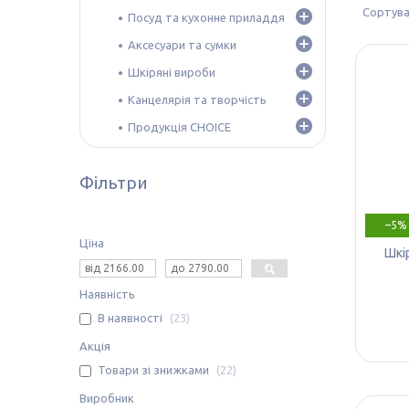
Посуд та кухонне приладдя
Аксесуари та сумки
Шкіряні вироби
Канцелярія та творчість
Продукція CHOICE
Фільтри
–5%
Ціна
Шкі
Наявність
В наявності
23
Акція
Товари зі знижками
22
Виробник