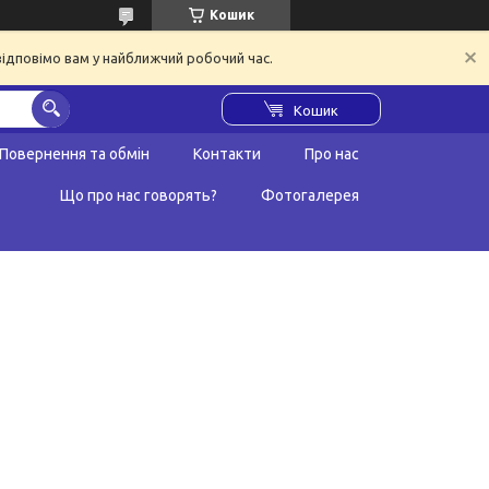
Кошик
відповімо вам у найближчий робочий час.
Кошик
Повернення та обмін
Контакти
Про нас
Що про нас говорять?
Фотогалерея