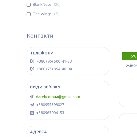
BlankNote
20
The Wings
3
Контакти
–5%
+380 (96) 500-41-53
Жіноч
+380 (73) 394-40-94
darekcomua@gmail.com
+380955398027
+380965004153