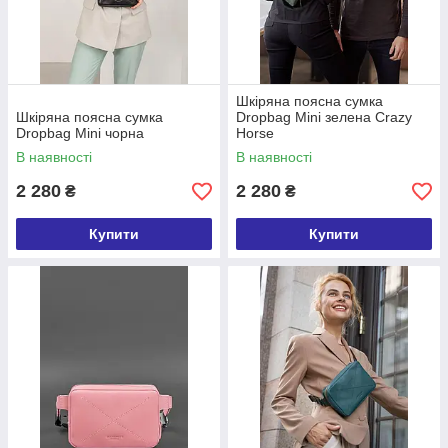
Шкіряна поясна сумка
Шкіряна поясна сумка
Dropbag Mini зелена Crazy
Dropbag Minі чорна
Horse
В наявності
В наявності
2 280
2 280
₴
₴
Купити
Купити