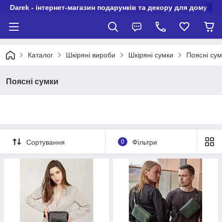
Darek - інтернет-магазин подарунків та декору для дому
Каталог
Шкіряні вироби
Шкіряні сумки
Поясні сум
Поясні сумки
Сортування
0
Фільтри