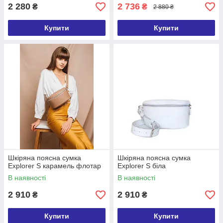
2 280
2 736
₴
₴
2 880 ₴
Купити
Купити
Шкіряна поясна сумка
Шкіряна поясна сумка
Explorer S карамель флотар
Explorer S біла
В наявності
В наявності
2 910
2 910
₴
₴
Купити
Купити