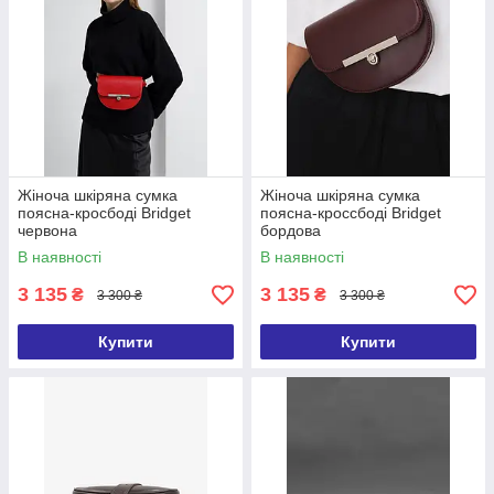
Жіноча шкіряна сумка
Жіноча шкіряна сумка
поясна-кросбоді Bridget
поясна-кроссбоді Bridget
червона
бордова
В наявності
В наявності
3 135
3 135
₴
₴
3 300 ₴
3 300 ₴
Купити
Купити